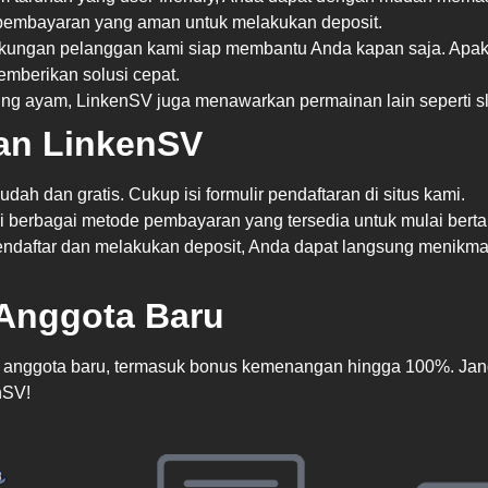
pembayaran yang aman untuk melakukan deposit.
ukungan pelanggan kami siap membantu Anda kapan saja. Apak
mberikan solusi cepat.
ung ayam, LinkenSV juga menawarkan permainan lain seperti slo
an LinkenSV
dah dan gratis. Cukup isi formulir pendaftaran di situs kami.
ui berbagai metode pembayaran yang tersedia untuk mulai berta
endaftar dan melakukan deposit, Anda dapat langsung menikma
Anggota Baru
 anggota baru, termasuk bonus kemenangan hingga 100%. Ja
nSV!