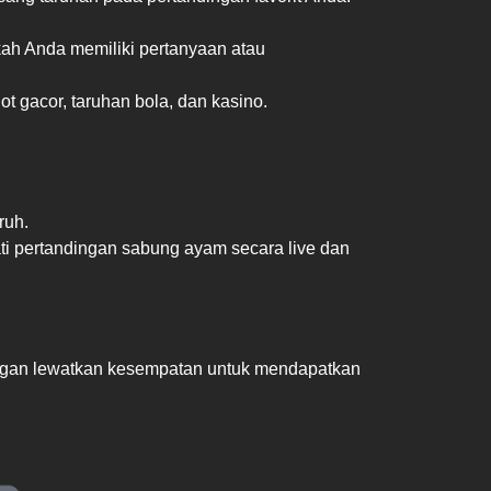
ah Anda memiliki pertanyaan atau
t gacor, taruhan bola, dan kasino.
ruh.
ti pertandingan sabung ayam secara live dan
ngan lewatkan kesempatan untuk mendapatkan