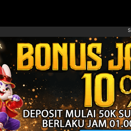
Selamat data