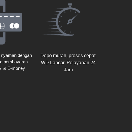
ih nyaman dengan
Depo murah, proses cepat,
ode pembayaran
WD Lancar. Pelayanan 24
S & E-money
Jam