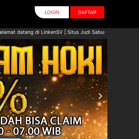
LOGIN
DAFTAR
ng di LinkenSV | Situs Judi Sabung Ayam, Slot dan Kasino