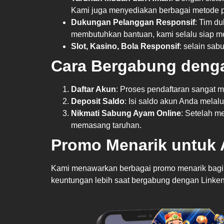
Kami juga menyediakan berbagai metode 
Dukungan Pelanggan Responsif
: Tim d
membutuhkan bantuan, kami selalu siap me
Slot, Kasino, Bola Responsif
: selain sab
Cara Bergabung deng
Daftar Akun
: Proses pendaftaran sangat mu
Deposit Saldo
: Isi saldo akun Anda melal
Nikmati Sabung Ayam Online
: Setelah m
memasang taruhan.
Promo Menarik untuk 
Kami menawarkan berbagai promo menarik bagi
keuntungan lebih saat bergabung dengan Linke