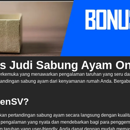
us Judi Sabung Ayam On
erkemuka yang menawarkan pengalaman taruhan yang seru da
andingan sabung ayam dari kenyamanan rumah Anda. Bergabung
kenSV?
ikan pertandingan sabung ayam secara langsung dengan kualita
kan pengalaman yang nyata dan mendebarkan bagi para pengge
m taruhan yang user-friendly, Anda dapat dengan mudah memas