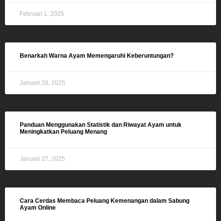
Februari 1, 2025
Benarkah Warna Ayam Memengaruhi Keberuntungan?
Januari 28, 2025
Panduan Menggunakan Statistik dan Riwayat Ayam untuk
Meningkatkan Peluang Menang
Januari 27, 2025
Cara Cerdas Membaca Peluang Kemenangan dalam Sabung
Ayam Online