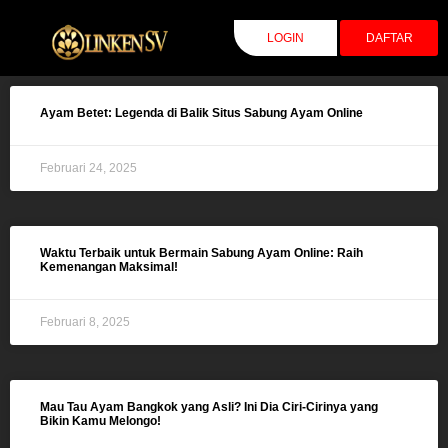
LOGIN
DAFTAR
Ayam Betet: Legenda di Balik Situs Sabung Ayam Online
Februari 24, 2025
Waktu Terbaik untuk Bermain Sabung Ayam Online: Raih
Kemenangan Maksimal!
Februari 8, 2025
Mau Tau Ayam Bangkok yang Asli? Ini Dia Ciri-Cirinya yang
Bikin Kamu Melongo!