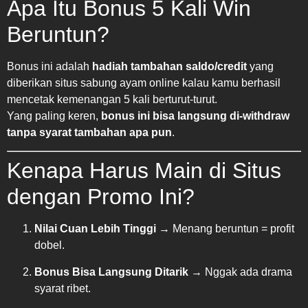
Apa Itu Bonus 5 Kali Win
Beruntun?
Bonus ini adalah
hadiah tambahan saldo/credit
yang
diberikan situs sabung ayam online kalau kamu berhasil
mencetak kemenangan 5 kali berturut-turut.
Yang paling keren,
bonus ini bisa langsung di-withdraw
tanpa syarat tambahan apa pun
.
Kenapa Harus Main di Situs
dengan Promo Ini?
Nilai Cuan Lebih Tinggi
→ Menang beruntun = profit
dobel.
Bonus Bisa Langsung Ditarik
→ Nggak ada drama
syarat ribet.