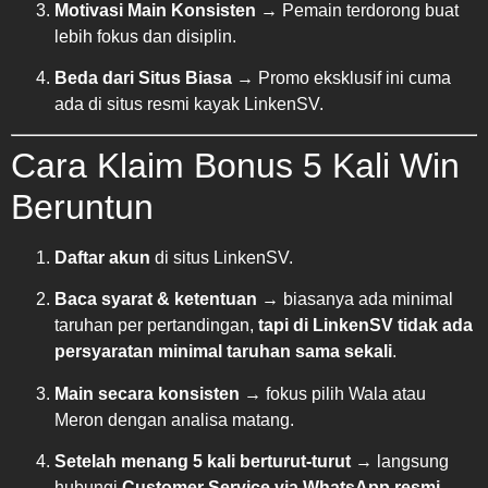
Motivasi Main Konsisten
→ Pemain terdorong buat
lebih fokus dan disiplin.
Beda dari Situs Biasa
→ Promo eksklusif ini cuma
ada di situs resmi kayak LinkenSV.
Cara Klaim Bonus 5 Kali Win
Beruntun
Daftar akun
di situs LinkenSV.
Baca syarat & ketentuan
→ biasanya ada minimal
taruhan per pertandingan,
tapi di LinkenSV tidak ada
persyaratan minimal taruhan sama sekali
.
Main secara konsisten
→ fokus pilih Wala atau
Meron dengan analisa matang.
Setelah menang 5 kali berturut-turut
→ langsung
hubungi
Customer Service via WhatsApp resmi